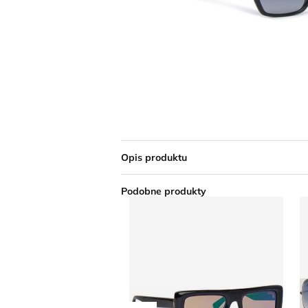
Opis produktu
Podobne produkty
Okulary przeciwsłoneczne damski
O