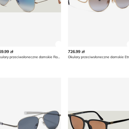
z szczegóły produktu
Zobacz szczegóły produktu
69.99 zł
726.99 zł
Okulary przeciwsłoneczne damskie Ray-Ban
Okulary przeciwsłoneczne damskie Et
e Ray-Ban
kulary przeciwsłoneczne damskie Hunter
Okulary przeciwsłoneczne 