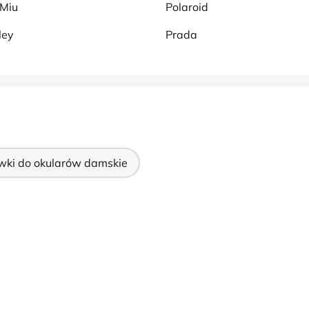
 Miu
Polaroid
ley
Prada
wki do okularów damskie