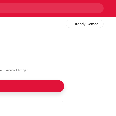
Trendy Domodi
e Tommy Hilfiger