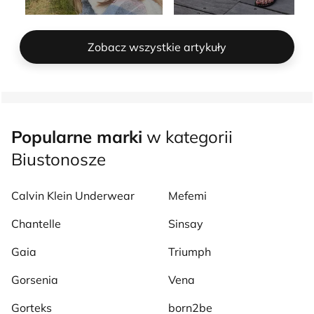
Zobacz wszystkie artykuły
Popularne marki
w kategorii
Biustonosze
Calvin Klein Underwear
Mefemi
Chantelle
Sinsay
Gaia
Triumph
Gorsenia
Vena
Gorteks
born2be