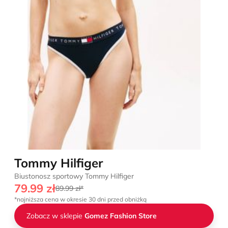
Tommy Hilfiger
Biustonosz sportowy Tommy Hilfiger
79.99 zł
89.99 zł*
*najniższa cena w okresie 30 dni przed obniżką
Zobacz w sklepie
Gomez Fashion Store