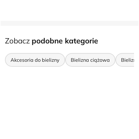
Zobacz
podobne kategorie
Akcesoria do bielizny
Bielizna ciążowa
Bielizn