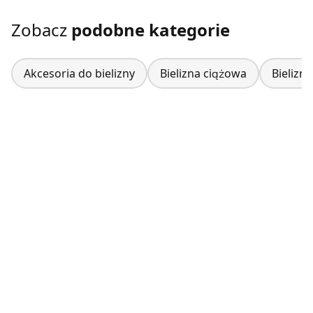
Zobacz
podobne kategorie
Akcesoria do bielizny
Bielizna ciążowa
Bielizn