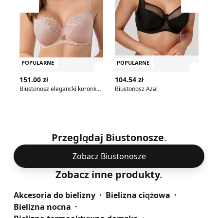
Przesuń w lewo
Przesu
POPULARNE
POPULARNE
P
Zobacz szczegóły produktu
Zobac
151.00 zł
104.54 zł
16
Biustonosz elegancki koronkowy Gorsenia
Biustonosz Azal
Bi
Przeglądaj Biustonosze
.
Zobacz Biustonosze
Zobacz inne produkty
.
Akcesoria do bielizny
Bielizna ciążowa
Bielizna nocna