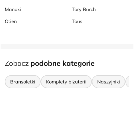
Manoki
Tory Burch
Otien
Tous
Zobacz
podobne kategorie
Bransoletki
Komplety biżuterii
Naszyjniki
P