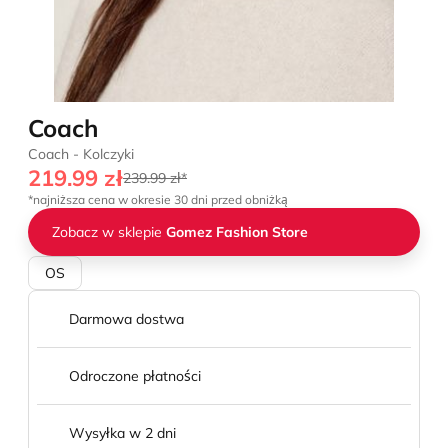
Coach
Coach - Kolczyki
219.99 zł
239.99 zł*
*najniższa cena w okresie 30 dni przed obniżką
Zobacz w sklepie
Gomez Fashion Store
OS
Darmowa dostwa
Odroczone płatności
Wysyłka w 2 dni