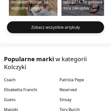
modelem butów. Są
lato 2024. To gotowa
wygodne i piękne
lista zakupów
Zobacz wszystkie artykuły
Popularne marki
w kategorii
Kolczyki
Coach
Patrizia Pepe
Elisabetta Franchi
Reserved
Guess
Sinsay
Manoki
Tory Burch