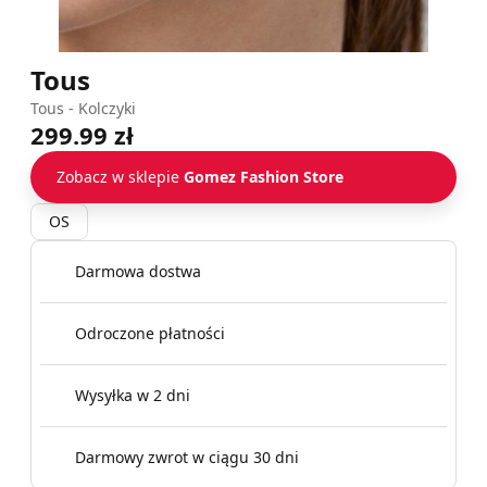
Tous
Tous - Kolczyki
299.99 zł
Zobacz w sklepie
Gomez Fashion Store
OS
Darmowa dostwa
Odroczone płatności
Wysyłka w 2 dni
Darmowy zwrot w ciągu 30 dni