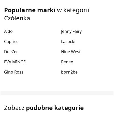
Popularne marki
w kategorii
Czółenka
Aldo
Jenny Fairy
Caprice
Lasocki
DeeZee
Nine West
EVA MINGE
Renee
Gino Rossi
born2be
Zobacz
podobne kategorie