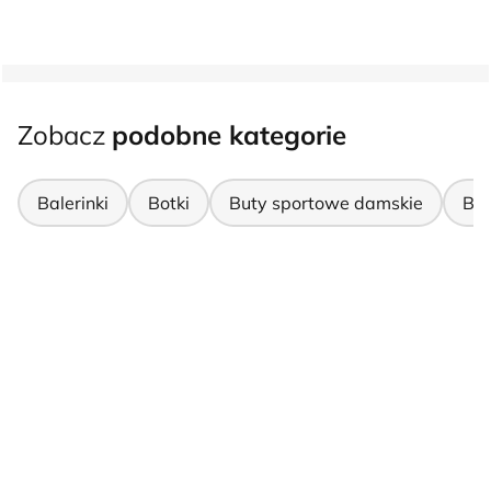
Zobacz
podobne kategorie
Balerinki
Botki
Buty sportowe damskie
But