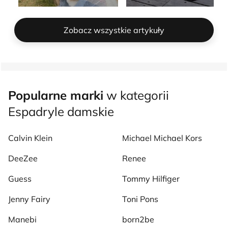
Zobacz wszystkie artykuły
Popularne marki
w kategorii
Espadryle damskie
Calvin Klein
Michael Michael Kors
DeeZee
Renee
Guess
Tommy Hilfiger
Jenny Fairy
Toni Pons
Manebi
born2be