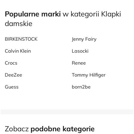
Popularne marki
w kategorii Klapki
damskie
BIRKENSTOCK
Jenny Fairy
Calvin Klein
Lasocki
Crocs
Renee
DeeZee
Tommy Hilfiger
Guess
born2be
Zobacz
podobne kategorie