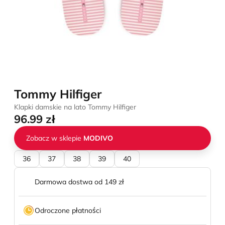
Tommy Hilfiger
Klapki damskie na lato Tommy Hilfiger
96.99 zł
Zobacz w sklepie
MODIVO
36
37
38
39
40
Darmowa dostwa od 149 zł
Odroczone płatności