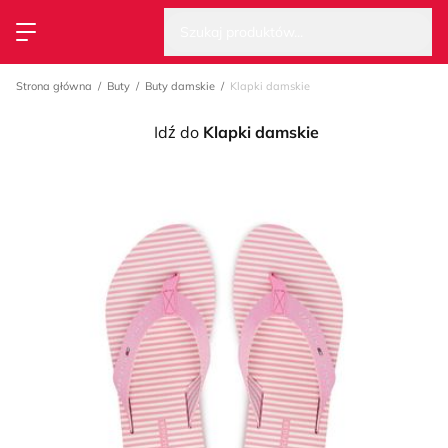
Wysz
Strona główna
Szukaj produktów...
Przełącz menu
Strona główna
Buty
Buty damskie
Klapki damskie
Idź do
Klapki damskie