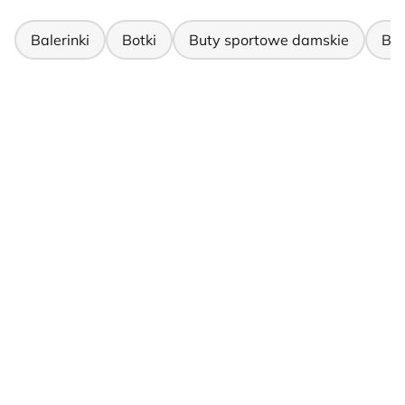
Balerinki
Botki
Buty sportowe damskie
But