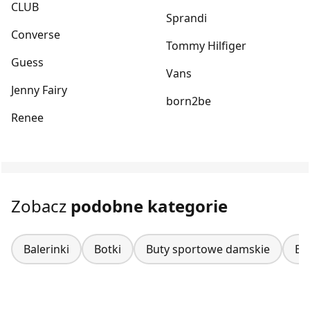
CLUB
Sprandi
Converse
Tommy Hilfiger
Guess
Vans
Jenny Fairy
born2be
Renee
Zobacz
podobne kategorie
Balerinki
Botki
Buty sportowe damskie
Bu