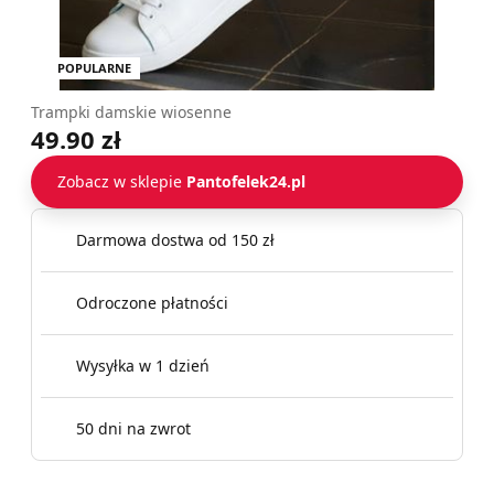
POPULARNE
Trampki damskie wiosenne
49.90 zł
Zobacz w sklepie
Pantofelek24.pl
Darmowa dostwa od 150 zł
Odroczone płatności
Wysyłka w 1 dzień
50 dni na zwrot