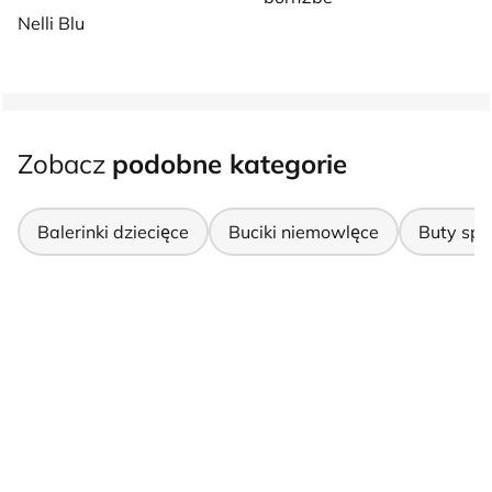
Nelli Blu
Zobacz
podobne kategorie
Balerinki dziecięce
Buciki niemowlęce
Buty spo