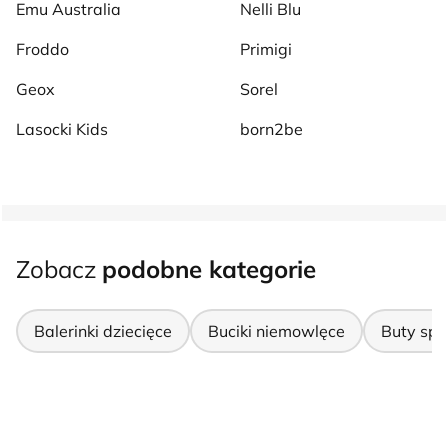
Emu Australia
Nelli Blu
Froddo
Primigi
Geox
Sorel
Lasocki Kids
born2be
Zobacz
podobne kategorie
Balerinki dziecięce
Buciki niemowlęce
Buty spo