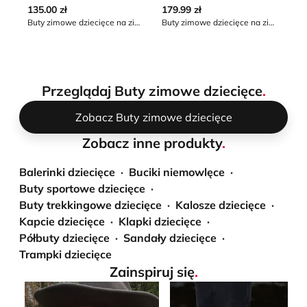
135.00 zł
179.99 zł
16
Buty zimowe dziecięce na zimę
Buty zimowe dziecięce na zimę Geox
Przeglądaj Buty zimowe dziecięce
.
Zobacz Buty zimowe dziecięce
Zobacz inne produkty
.
Balerinki dziecięce
Buciki niemowlęce
Buty sportowe dziecięce
Buty trekkingowe dziecięce
Kalosze dziecięce
Kapcie dziecięce
Klapki dziecięce
Półbuty dziecięce
Sandały dziecięce
Trampki dziecięce
Zainspiruj się
.