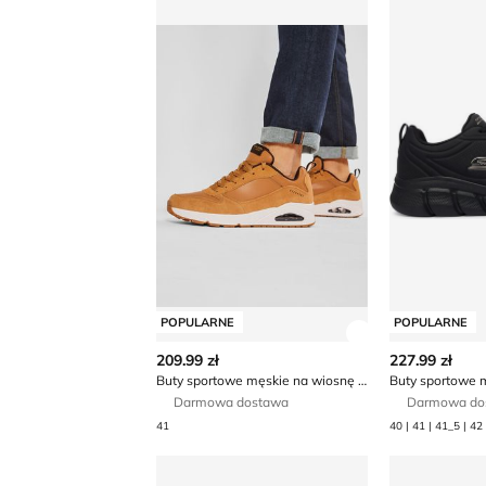
Buty sportowe męskie na wiosnę Skeche
Buty sporto
POPULARNE
POPULARNE
Zobacz szczegó
209.99 zł
227.99 zł
Buty sportowe męskie na wiosnę Skechers
Darmowa dostawa
Darmowa do
41
Buty sportowe męskie Skechers
Buty sporto