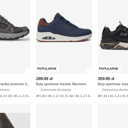
POPULARNE
POPULARNE
ły produktu
Zobacz szczegóły produktu
Zobacz szczegóły
289.99 zł
359.99 zł
Buty sportowe męskie jesienne Skechers
Buty sportowe męskie Skechers
Buty sportowe męs
stawa
Darmowa dostawa
Darmowa dost
40 | 41 | 41_1_2 | 41_5 | 42 | 42_1_2 | 42_5 | 43 | 44 | 45 | 45_1_2 | 45_5 | 46 | 47_1_2 | 48_5
40 | 41 | 41_1_2 | 41_5 | 42 | 42_1_2 | 42_5 | 43 | 44 | 45 | 45_1_2 | 45_5 | 46 | 47_1_2 | 47_5 | 48_1_2
rs
owe męskie Skechers
Skechers - Buty sportowe męskie jesienne
Buty sportowe