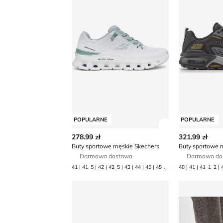
POPULARNE
POPULARNE
Zobacz szczegó
278.99 zł
321.99 zł
Buty sportowe męskie Skechers
Darmowa dostawa
Darmowa do
41 | 41_5 | 42 | 42_5 | 43 | 44 | 45 | 45_5 | 46
Buty sportowe męskie na wiosnę Skeche
Buty sport