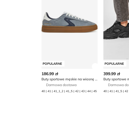
POPULARNE
POPULARNE
Zobacz szczegó
186.99 zł
399.99 zł
Buty sportowe męskie na wiosnę Skechers
Buty sportowe 
Darmowa dostawa
Darmowa do
40 | 41 | 41_1_2 | 41_5 | 42 | 43 | 44 | 45