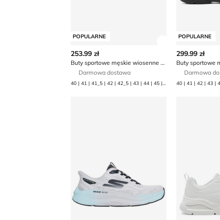
POPULARNE
POPULARNE
Zobacz szczegó
253.99 zł
299.99 zł
Buty sportowe męskie wiosenne Skechers
Darmowa dostawa
Darmowa do
40 | 41 | 41_5 | 42 | 42_5 | 43 | 44 | 45 | 45_5 | 46 | 47_5
40 | 41 | 42 | 43 | 
Buty sportowe męskie na wiosnę Skeche
Buty sporto