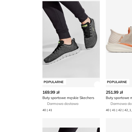
POPULARNE
POPULARNE
Zobacz szczegó
169.99 zł
251.99 zł
Buty sportowe męskie Skechers
Darmowa dostawa
Darmowa do
40 | 41
Buty sportowe męskie na jesień Skecher
Buty sporto