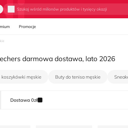
Wyszukaj
emium
Promocje
kie
kechers darmowa dostawa, lato 2026
o koszykówki męskie
Buty do tenisa męskie
Sneak
Dostawa 0zł