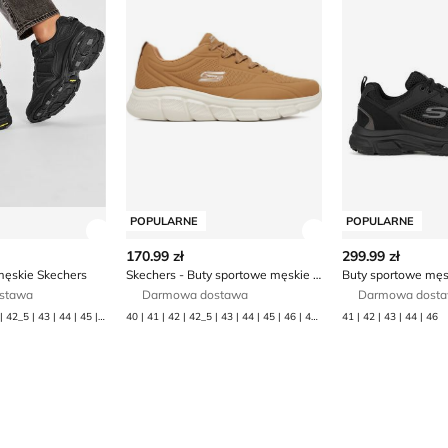
POPULARNE
POPULARNE
ły produktu
Zobacz szczegóły produktu
Zobacz szczegóły
170.99 zł
299.99 zł
męskie Skechers
Skechers - Buty sportowe męskie jesienne
stawa
Darmowa dostawa
Darmowa dost
40 | 41 | 41_5 | 42 | 42_5 | 43 | 44 | 45 | 45_5 | 46 | 47_5 | 48_5
40 | 41 | 42 | 42_5 | 43 | 44 | 45 | 46 | 47_1_2 | 47_5
41 | 42 | 43 | 44 | 46