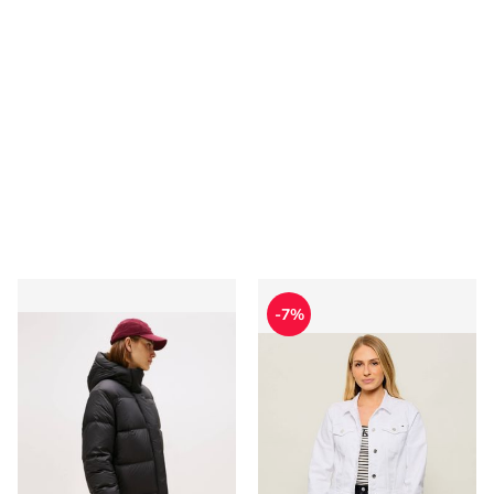
Kurtka damska casualowa Tommy Hilfiger
Kurtka damska Tommy Hilfig
-7%