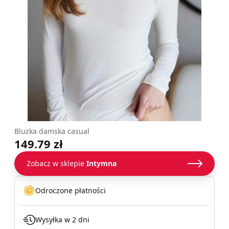
Bluzka damska casual
149.79 zł
Zobacz w sklepie
Intymna
Odroczone płatności
Wysyłka w 2 dni