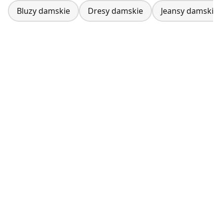
Bluzy damskie
Dresy damskie
Jeansy damskie