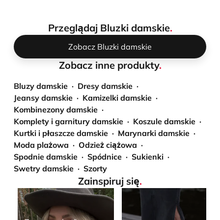
Przeglądaj Bluzki damskie
.
Zobacz Bluzki damskie
Zobacz inne produkty
.
Bluzy damskie
Dresy damskie
Jeansy damskie
Kamizelki damskie
Kombinezony damskie
Komplety i garnitury damskie
Koszule damskie
Kurtki i płaszcze damskie
Marynarki damskie
Moda plażowa
Odzież ciążowa
Spodnie damskie
Spódnice
Sukienki
Swetry damskie
Szorty
Zainspiruj się
.