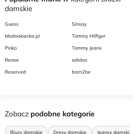
damskie
Guess
Sinsay
Modnakiecka.pl
Tommy Hilfiger
Pinko
Tommy Jeans
Renee
adidas
Reserved
born2be
Zobacz
podobne kategorie
Bluzy damskie
Dresy damskie
Jeansy damskie