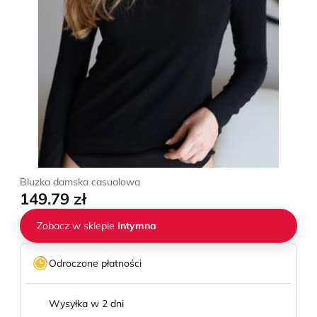
Bluzka damska casualowa
149.79 zł
Zobacz w sklepie
Intymna
Odroczone płatności
Wysyłka w 2 dni