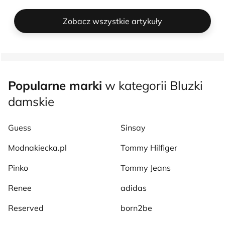
Zobacz wszystkie artykuły
Popularne marki
w kategorii Bluzki
damskie
Guess
Sinsay
Modnakiecka.pl
Tommy Hilfiger
Pinko
Tommy Jeans
Renee
adidas
Reserved
born2be