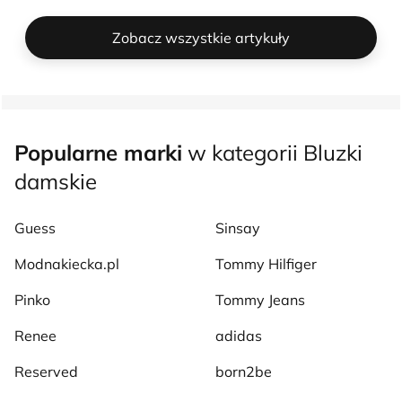
Zobacz wszystkie artykuły
Popularne marki
w kategorii Bluzki
damskie
Guess
Sinsay
Modnakiecka.pl
Tommy Hilfiger
Pinko
Tommy Jeans
Renee
adidas
Reserved
born2be