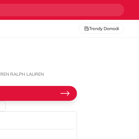
Trendy Domodi
AUREN RALPH LAUREN
M