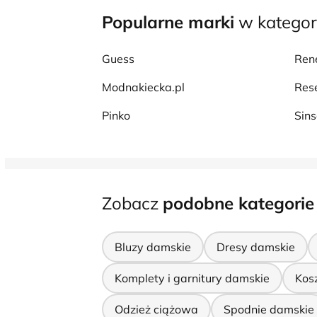
Popularne marki
w kategori
Guess
Ren
Modnakiecka.pl
Res
Pinko
Sin
Zobacz
podobne kategorie
Bluzy damskie
Dresy damskie
Komplety i garnitury damskie
Kos
Odzież ciążowa
Spodnie damskie