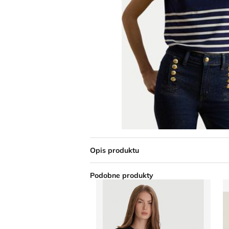
Opis produktu
Podobne produkty
Bluzka damska BOSS
C