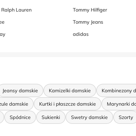
 Ralph Lauren
Tommy Hilfiger
ee
Tommy Jeans
say
adidas
Jeansy damskie
Kamizelki damskie
Kombinezony 
zule damskie
Kurtki i płaszcze damskie
Marynarki d
Spódnice
Sukienki
Swetry damskie
Szorty