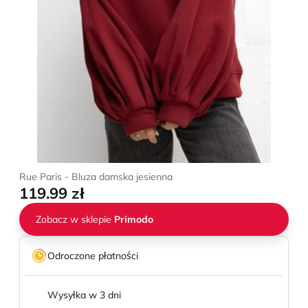
Rue Paris - Bluza damska jesienna
119.99 zł
Zobacz w sklepie
Primodo
Odroczone płatności
Wysyłka w 3 dni