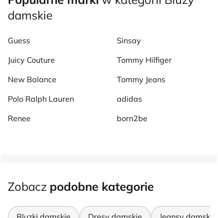
damskie
Guess
Sinsay
Juicy Couture
Tommy Hilfiger
New Balance
Tommy Jeans
Polo Ralph Lauren
adidas
Renee
born2be
Zobacz
podobne kategorie
Bluzki damskie
Dresy damskie
Jeansy damskie