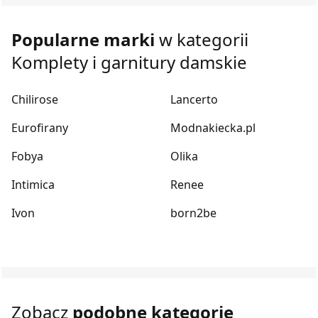
Popularne marki
w kategorii
Komplety i garnitury damskie
Chilirose
Lancerto
Eurofirany
Modnakiecka.pl
Fobya
Olika
Intimica
Renee
Ivon
born2be
Zobacz
podobne kategorie