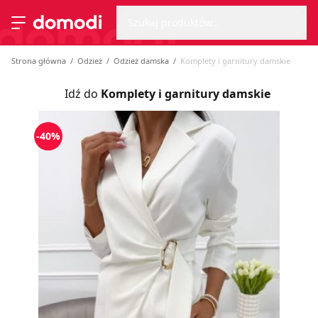
Wyszu
Strona główna
Szukaj produktów...
Przełącz menu
Strona główna
Odzież
Odzież damska
Komplety i garnitury damskie
Idź do
Komplety i garnitury damskie
-40%