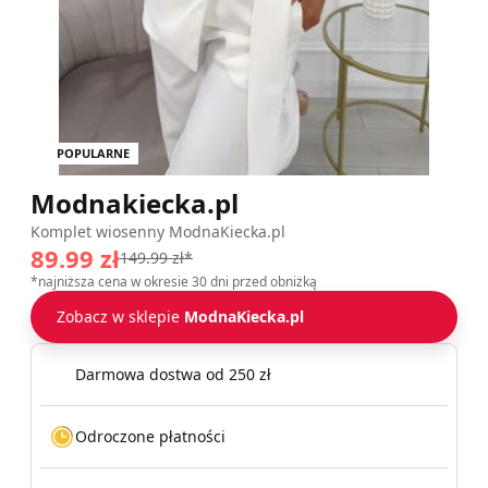
POPULARNE
Modnakiecka.pl
Komplet wiosenny ModnaKiecka.pl
89.99 zł
149.99 zł*
*najniższa cena w okresie 30 dni przed obniżką
Zobacz w sklepie
ModnaKiecka.pl
Darmowa dostwa od 250 zł
Odroczone płatności