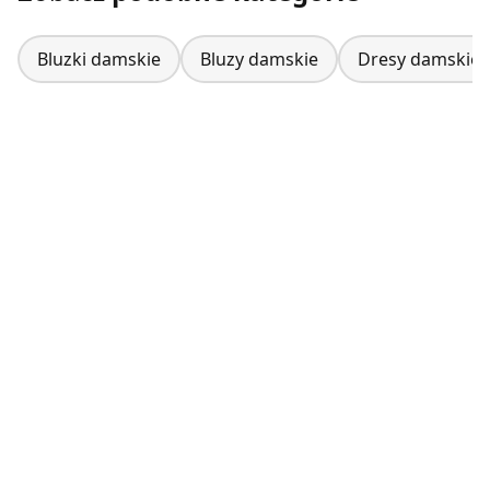
Bluzki damskie
Bluzy damskie
Dresy damskie