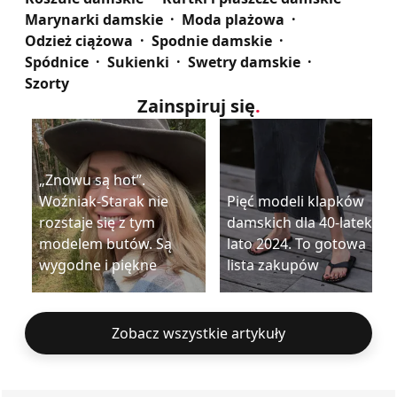
Marynarki damskie
Moda plażowa
Odzież ciążowa
Spodnie damskie
Spódnice
Sukienki
Swetry damskie
Szorty
Zainspiruj się
.
„Znowu są hot”.
Woźniak-Starak nie
Pięć modeli klapków
rozstaje się z tym
damskich dla 40-latek na
modelem butów. Są
lato 2024. To gotowa
wygodne i piękne
lista zakupów
Zobacz wszystkie artykuły