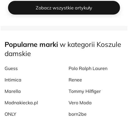
Zobacz wszystkie artykuły
Popularne marki
w kategorii Koszule
damskie
Guess
Polo Ralph Lauren
Intimica
Renee
Marella
Tommy Hilfiger
Modnakiecka.pl
Vero Moda
ONLY
born2be