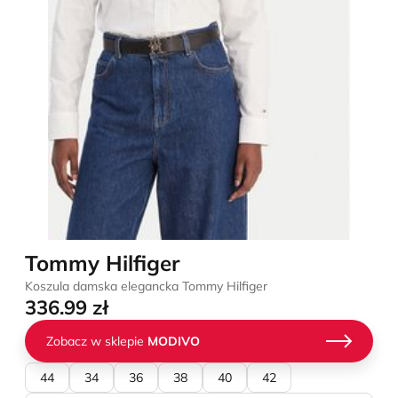
Tommy Hilfiger
Koszula damska elegancka Tommy Hilfiger
336.99 zł
Zobacz w sklepie
MODIVO
44
34
36
38
40
42