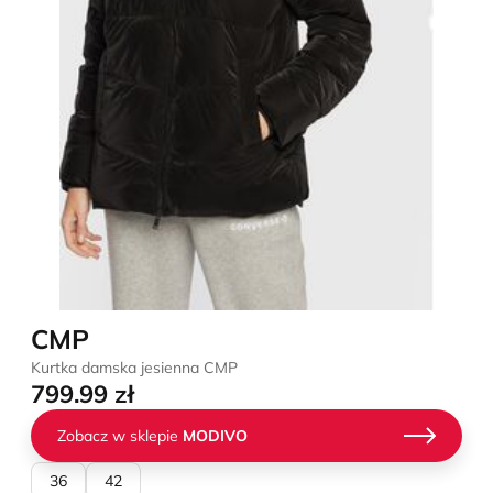
CMP
Kurtka damska jesienna CMP
799.99 zł
Zobacz w sklepie
MODIVO
36
42