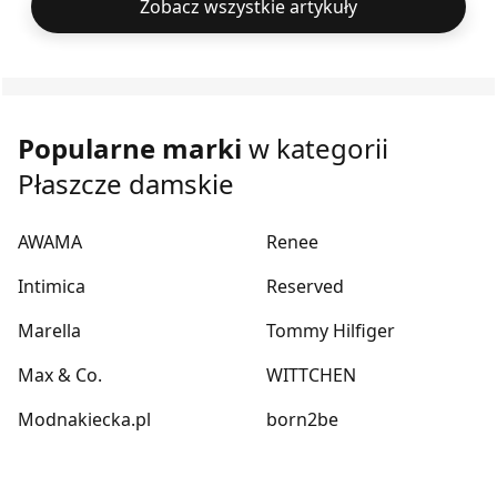
Zobacz wszystkie artykuły
Popularne marki
w kategorii
Płaszcze damskie
AWAMA
Renee
Intimica
Reserved
Marella
Tommy Hilfiger
Max & Co.
WITTCHEN
Modnakiecka.pl
born2be