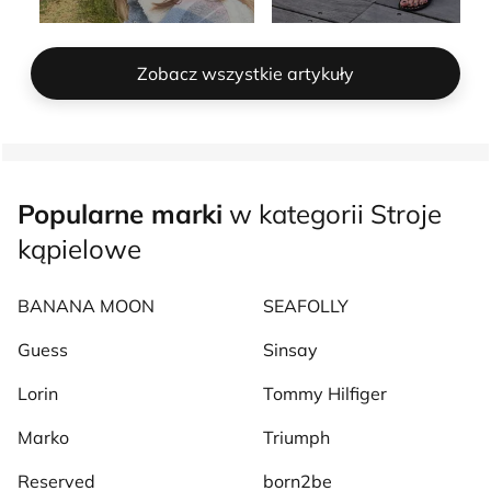
Zobacz wszystkie artykuły
Popularne marki
w kategorii Stroje
kąpielowe
BANANA MOON
SEAFOLLY
Guess
Sinsay
Lorin
Tommy Hilfiger
Marko
Triumph
Reserved
born2be