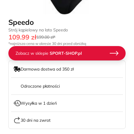
Speedo
Strój kąpielowy na lato Speedo
109.99 zł
199.00 zł*
*najniższa cena w okresie 30 dni przed obniżką
Zobacz w sklepie
SPORT-SHOP.pl
Darmowa dostwa od 350 zł
Odroczone płatności
Wysyłka w 1 dzień
30 dni na zwrot