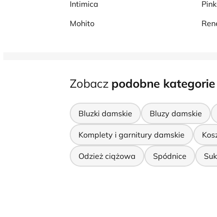
Intimica
Pink
Mohito
Ren
Zobacz
podobne kategorie
Bluzki damskie
Bluzy damskie
Komplety i garnitury damskie
Kos
Odzież ciążowa
Spódnice
Suk