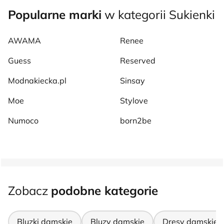
Popularne marki
w kategorii Sukienki
AWAMA
Renee
Guess
Reserved
Modnakiecka.pl
Sinsay
Moe
Stylove
Numoco
born2be
Zobacz
podobne kategorie
Bluzki damskie
Bluzy damskie
Dresy damskie