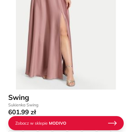
Swing
Sukienka Swing
601.99 zł
Zobacz w sklepie
MODIVO