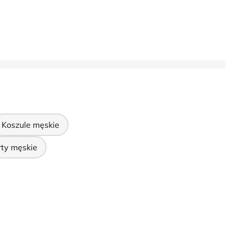
Koszule męskie
rty męskie