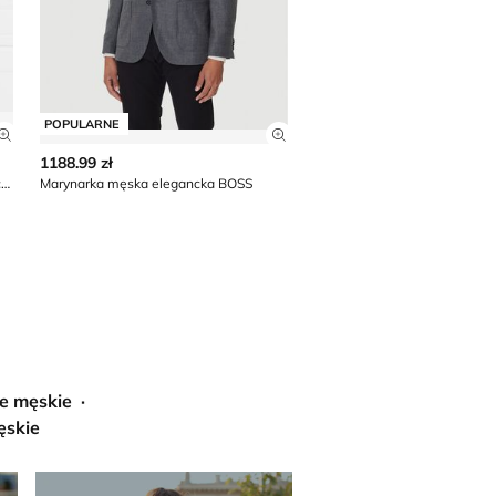
POPULARNE
POPULARNE
Zobacz szczegóły produktu
Zobacz szczegóły produkt
1188.99 zł
1149.99 zł
1379.99 zł*
Marynarka męska na wiosnę Oscar Jacobson
Marynarka męska elegancka BOSS
*najniższa cena w okresie 30 dni przed obn
e męskie
ęskie