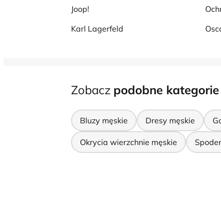
Joop!
Och
Karl Lagerfeld
Osc
Zobacz
podobne kategorie
Bluzy męskie
Dresy męskie
Ga
Okrycia wierzchnie męskie
Spoden