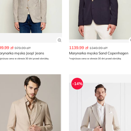
z szczegóły produktu
Zobacz szczegóły produktu
99.99 zł
1139.99 zł
979.99 zł*
1349.99 zł*
arynarka męska Joop! Jeans
Marynarka męska Sand Copenhagen
jniższa cena w okresie 30 dni przed obniżką
*najniższa cena w okresie 30 dni przed obniżką
S BLACK
arynarka męska Lancerto
Marynarka męska na wiosnę
-14%