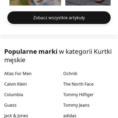
Zobacz wszystkie artykuły
Popularne marki
w kategorii Kurtki
męskie
Atlas For Men
Ochnik
Calvin Klein
The North Face
Columbia
Tommy Hilfiger
Guess
Tommy Jeans
Jack & Jones
adidas