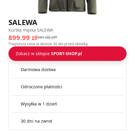
SALEWA
Kurtka męska SALEWA
899.99 zł
941.00 zł*
*najniższa cena w okresie 30 dni przed obniżką
Zobacz w sklepie
SPORT-SHOP.pl
Darmowa dostwa
Odroczone płatności
Wysyłka w 1 dzień
30 dni na zwrot