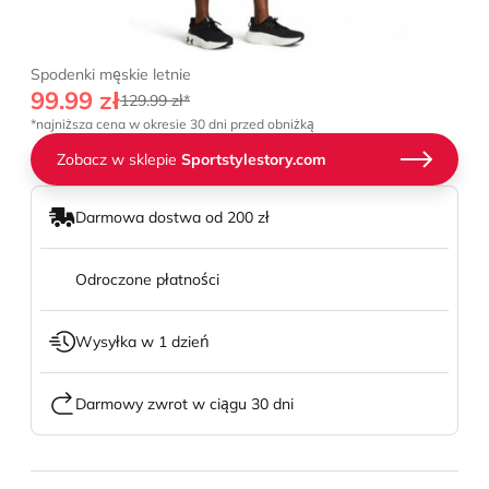
Spodenki męskie letnie
99.99 zł
129.99 zł*
*najniższa cena w okresie 30 dni przed obniżką
Zobacz w sklepie
Sportstylestory.com
Darmowa dostwa od 200 zł
Odroczone płatności
Wysyłka w 1 dzień
Darmowy zwrot w ciągu 30 dni