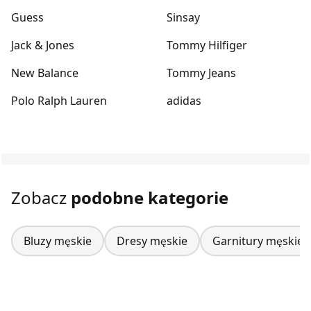
Guess
Sinsay
Jack & Jones
Tommy Hilfiger
New Balance
Tommy Jeans
Polo Ralph Lauren
adidas
Zobacz
podobne kategorie
Bluzy męskie
Dresy męskie
Garnitury męskie