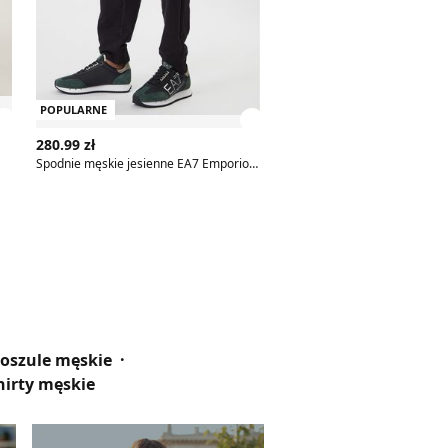
POPULARNE
POPULARNE
Zobacz szczegóły produktu
Zobacz szczegóły produk
280.99 zł
53.50 zł
Spodnie męskie jesienne EA7 Emporio Armani
oszule męskie
hirty męskie