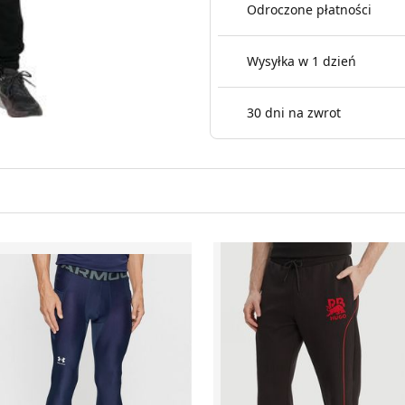
Odroczone płatności
Wysyłka w 1 dzień
30 dni na zwrot
podnie męskie jesienne Under Armour
Spodnie męskie sportowe