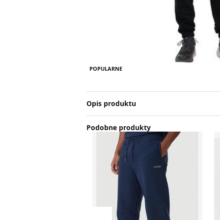
POPULARNE
Opis produktu
Podobne produkty
Spodnie męskie Guess
S