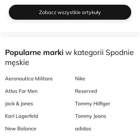
Zobacz wszystkie artykuły
Popularne marki
w kategorii Spodnie
męskie
Aeronautica Militare
Nike
Atlas For Men
Reserved
Jack & Jones
Tommy Hilfiger
Karl Lagerfeld
Tommy Jeans
New Balance
adidas