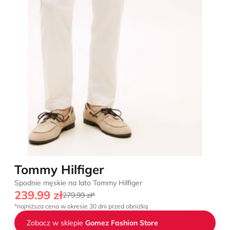
Tommy Hilfiger
Spodnie męskie na lato Tommy Hilfiger
239.99 zł
279.99 zł*
*najniższa cena w okresie 30 dni przed obniżką
Zobacz w sklepie
Gomez Fashion Store