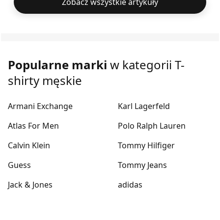
Zobacz wszystkie artykuły
Popularne marki
w kategorii T-
shirty męskie
Armani Exchange
Karl Lagerfeld
Atlas For Men
Polo Ralph Lauren
Calvin Klein
Tommy Hilfiger
Guess
Tommy Jeans
Jack & Jones
adidas