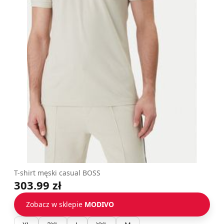
T-shirt męski casual BOSS
303.99 zł
Zobacz w sklepie
MODIVO