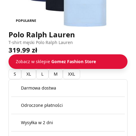
POPULARNE
Polo Ralph Lauren
T-shirt męski Polo Ralph Lauren
319.99 zł
Zobacz w sklepie
Gomez Fashion Store
S
XL
L
M
XXL
Darmowa dostwa
Odroczone płatności
Wysyłka w 2 dni