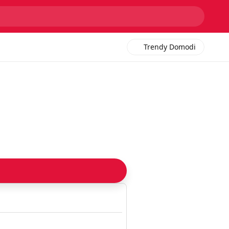
Trendy Domodi