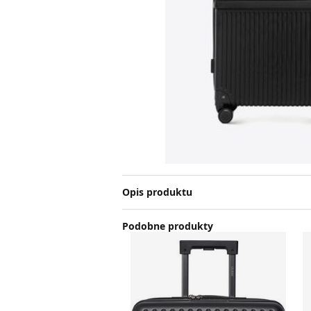
Opis produktu
Podobne produkty
Guess - Walizka
W