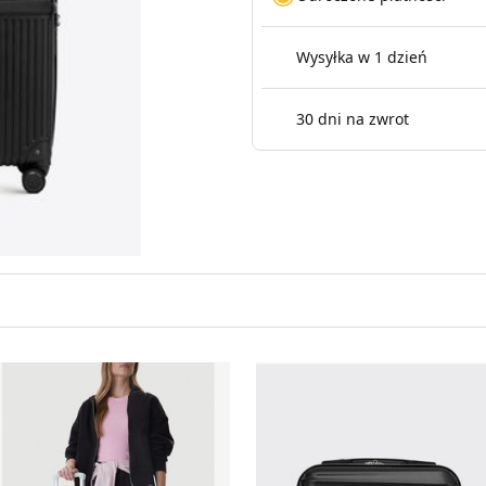
Wysyłka w 1 dzień
30 dni na zwrot
alizka Reebok
Walizka WITTCHEN