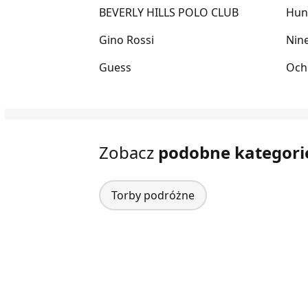
BEVERLY HILLS POLO CLUB
Hun
Gino Rossi
Nin
Guess
Och
Zobacz
podobne kategori
Torby podróżne