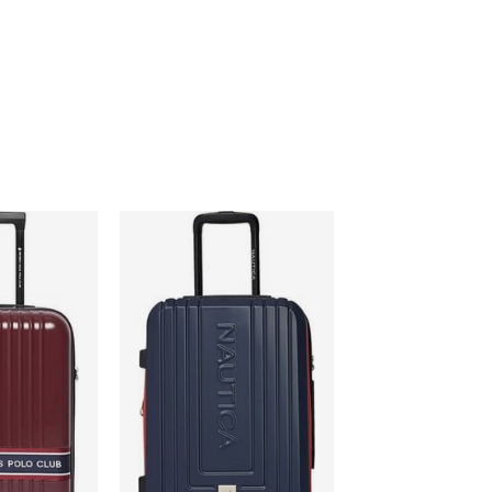
RLY HILLS POLO CLUB
Walizka NAUTICA