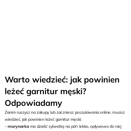
Warto wiedzieć: jak powinien
leżeć garnitur męski?
Odpowiadamy
Zanim ruszysz na zakupy lub zaczniesz poszukiwania online, musisz
wiedzieć, jak powinien leżeć garnitur męski:
–
marynarka
ma dzielić sylwetkę na pół i lekko, opływowo do niej