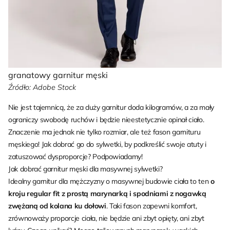
granatowy garnitur męski
Źródło: Adobe Stock
Nie jest tajemnicą, że za duży garnitur doda kilogramów, a za mały
ograniczy swobodę ruchów i będzie nieestetycznie opinał ciało.
Znaczenie ma jednak nie tylko rozmiar, ale też fason garnituru
męskiego! Jak dobrać go do sylwetki, by podkreślić swoje atuty i
zatuszować dysproporcje? Podpowiadamy!
Jak dobrać garnitur męski dla masywnej sylwetki?
Idealny garnitur dla mężczyzny o masywnej budowie ciała to ten
o
kroju regular fit z prostą marynarką i spodniami z nogawką
zwężaną od kolana ku dołowi
. Taki fason zapewni komfort,
zrównoważy proporcje ciała, nie będzie ani zbyt opięty, ani zbyt