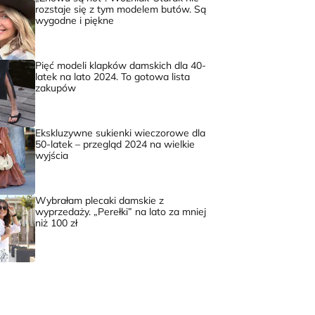
rozstaje się z tym modelem butów. Są
wygodne i piękne
Pięć modeli klapków damskich dla 40-
latek na lato 2024. To gotowa lista
zakupów
Ekskluzywne sukienki wieczorowe dla
50-latek – przegląd 2024 na wielkie
wyjścia
Wybrałam plecaki damskie z
wyprzedaży. „Perełki” na lato za mniej
niż 100 zł