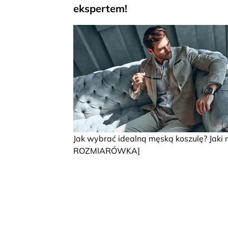
ekspertem!
Jak wybrać idealną męską koszulę? Jaki 
ROZMIARÓWKA]