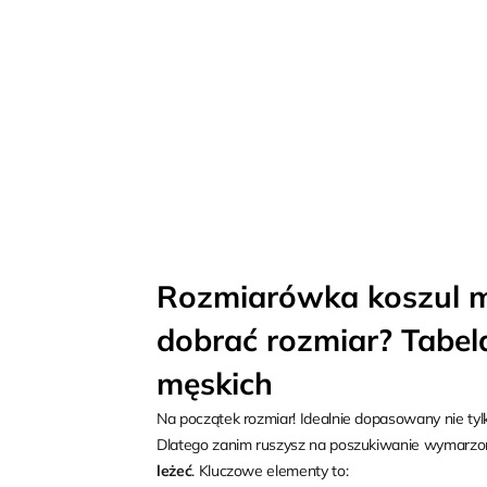
Rozmiarówka koszul męs
dobrać rozmiar? Tabel
męskich
Na początek rozmiar! Idealnie dopasowany nie tylk
Dlatego zanim ruszysz na poszukiwanie wymarzonej
leżeć
. Kluczowe elementy to: