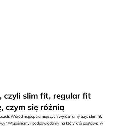
zyli slim fit, regular fit
ę, czym się różnią
koszuli. Wśród najpopularniejszych wyróżniamy trzy:
slim fit,
zwy? Wyjaśniamy i podpowiadamy, na który krój postawić w