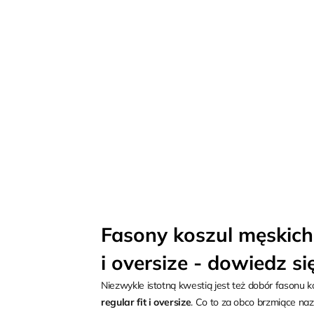
Fasony koszul męskich, c
i oversize - dowiedz si
Niezwykle istotną kwestią jest też dobór fasonu 
regular fit i oversize
. Co to za obco brzmiące na