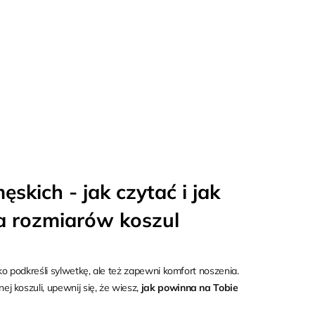
kich - jak czytać i jak
a rozmiarów koszul
o podkreśli sylwetkę, ale też zapewni komfort noszenia.
 koszuli, upewnij się, że wiesz,
jak powinna na Tobie