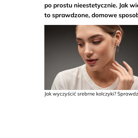
po prostu nieestetycznie. Jak w
to sprawdzone, domowe sposoby
Jak wyczyścić srebrne kolczyki? Sprawd