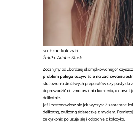
srebrne kolczyki
Źródło: Adobe Stock
Zacznijmy od „bardziej skomplikowanego” czyszczen
problem polega oczywiście na zachowaniu ost
stosowania drażliwych preparatów czy pasty do 
doprowadzić do zmatowienia kamienia, a nawet je
delikatnie.
Jeśli zastanawiasz się jak wyczyścić >>
srebrne kol
delikatną, zwilżoną ściereczkę z mydłem. Pamiętaj 
że cyrkonia poluzuje się i odpadnie z kolczyka.