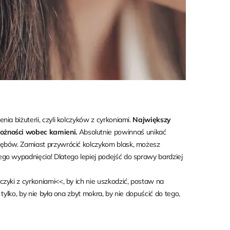
ia biżuterii, czyli kolczyków z cyrkoniami.
Największy
rożności wobec kamieni.
Absolutnie powinnaś unikać
zębów. Zamiast przywrócić kolczykom blask, możesz
go wypadnięcia! Dlatego lepiej podejść do sprawy bardziej
czyki z cyrkoniami
<<, by ich nie uszkodzić, postaw na
tylko, by nie była ona zbyt mokra, by nie dopuścić do tego,