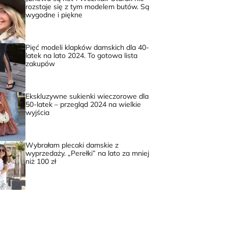
rozstaje się z tym modelem butów. Są
wygodne i piękne
Pięć modeli klapków damskich dla 40-
latek na lato 2024. To gotowa lista
zakupów
Ekskluzywne sukienki wieczorowe dla
50-latek – przegląd 2024 na wielkie
wyjścia
Wybrałam plecaki damskie z
wyprzedaży. „Perełki” na lato za mniej
niż 100 zł