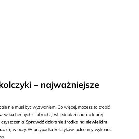
kolczyki – najważniejsze
cale nie musi być wyzwaniem. Co więcej, możesz to zrobić
sz w kuchennych szafkach. Jest jednak zasada, o której
 czyszczenia!
Sprawdź działanie środka na niewielkim
e rzuca się w oczy. W przypadku kolczyków, polecamy wykonać
ha.