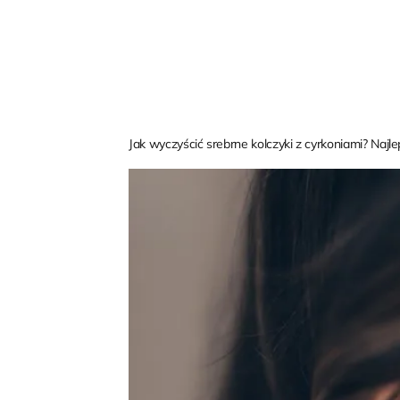
Jak wyczyścić srebrne kolczyki z cyrkoniami? Najl