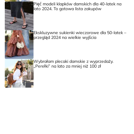
Pięć modeli klapków damskich dla 40-latek na
lato 2024. To gotowa lista zakupów
Ekskluzywne sukienki wieczorowe dla 50-latek –
przegląd 2024 na wielkie wyjścia
Wybrałam plecaki damskie z wyprzedaży.
„Perełki” na lato za mniej niż 100 zł