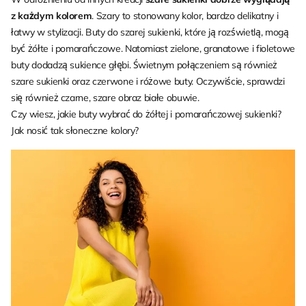
z każdym kolorem
. Szary to stonowany kolor, bardzo delikatny i
łatwy w stylizacji. Buty do szarej sukienki, które ją rozświetlą, mogą
być żółte i pomarańczowe. Natomiast zielone, granatowe i fioletowe
buty dodadzą sukience głębi. Świetnym połączeniem są również
szare sukienki oraz czerwone i różowe buty. Oczywiście, sprawdzi
się również czarne, szare obraz białe obuwie.
Czy wiesz, jakie buty wybrać do żółtej i pomarańczowej sukienki?
Jak nosić tak słoneczne kolory?