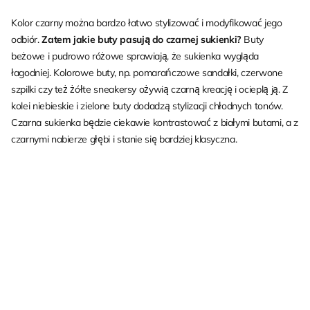
Kolor czarny można bardzo łatwo stylizować i modyfikować jego
odbiór.
Zatem jakie buty pasują do czarnej sukienki?
Buty
beżowe i pudrowo różowe sprawiają, że sukienka wygląda
łagodniej. Kolorowe buty, np. pomarańczowe sandałki, czerwone
szpilki czy też żółte sneakersy ożywią czarną kreację i ocieplą ją. Z
kolei niebieskie i zielone buty dodadzą stylizacji chłodnych tonów.
Czarna sukienka będzie ciekawie kontrastować z białymi butami, a z
czarnymi nabierze głębi i stanie się bardziej klasyczna.