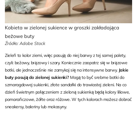
Kobieta w zielonej sukience w groszki zakładająca
beżowe buty
Źródło: Adobe Stock
Zieleń to kolor ziemi, więc pasują do niej barwy z tej samej palety,
czyli: beżowy, brązowy i szary. Koniecznie zaopatrz się w brązowe
botki, ale jednocześnie nie zamykaj się na intensywne barwy.
Jakie
buty pasują do zielonej sukienki?
Mogą to być srebrne botki do
szmaragdowej sukienki, złote sandałki do trawiastej zieleni. Na co
dzień świetnym połączeniem z zieloną sukienką będą kolory liliowe,
pomarańczowe, żółte oraz różowe. W tych kolorach możesz dobrać
sneakersy, baleriny lub mokasyny.