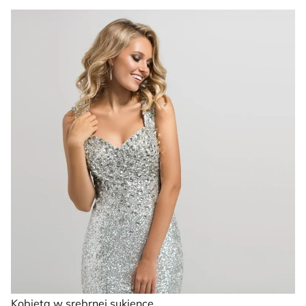
Kobieta w srebrnej sukience