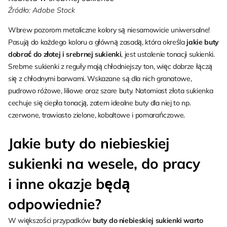
Źródło: Adobe Stock
Wbrew pozorom
metaliczne kolory są niesamowicie uniwersalne!
Pasują do każdego koloru a główną zasadą, która określa
jakie buty
dobrać do złotej i srebrnej sukienki
, jest ustalenie tonacji sukienki.
Srebrne sukienki z reguły mają chłodniejszy ton, więc dobrze łączą
się z chłodnymi barwami. Wskazane są dla nich granatowe,
pudrowo różowe, liliowe oraz szare buty. Natomiast złota sukienka
cechuje się ciepła tonacją, zatem idealne buty dla niej to np.
czerwone, trawiasto zielone, kobaltowe i pomarańczowe.
Jakie buty do niebieskiej
sukienki na wesele, do pracy
i inne okazje będą
odpowiednie?
W większości przypadków
buty do niebieskiej sukienki warto