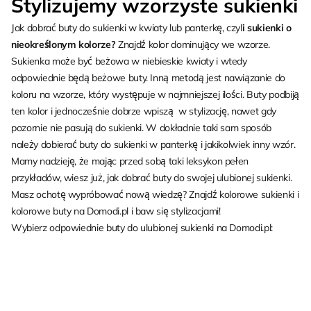
Stylizujemy wzorzyste sukienki
Jak dobrać buty do sukienki w kwiaty lub panterkę, czyl
i sukienki o
nieokreślonym kolorze?
Znajdź kolor dominujący we wzorze.
Sukienka może być beżowa w niebieskie kwiaty i wtedy
odpowiednie będą beżowe buty. Inną metodą jest nawiązanie do
koloru na wzorze, który występuje w najmniejszej ilości. Buty podbiją
ten kolor i jednocześnie dobrze wpiszą w stylizację, nawet gdy
pozornie nie pasują do sukienki. W dokładnie taki sam sposób
należy dobierać buty do sukienki w panterkę i jakikolwiek inny wzór.
Mamy nadzieję, że mając przed sobą taki leksykon pełen
przykładów, wiesz już, jak dobrać buty do swojej ulubionej sukienki.
Masz ochotę wypróbować nową wiedzę? Znajdź kolorowe sukienki i
kolorowe buty na Domodi.pl i baw się stylizacjami!
Wybierz odpowiednie buty do ulubionej sukienki na Domodi.pl: