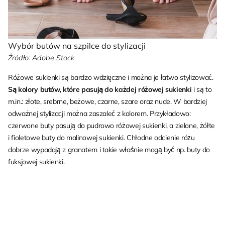
Wybór butów na szpilce do stylizacji
Źródło: Adobe Stock
Różowe sukienki są bardzo wdzięczne i można je łatwo stylizować.
Są kolory butów, które pasują do każdej różowej sukienki
i są to
m.in.: złote, srebrne, beżowe, czarne, szare oraz nude. W bardziej
odważnej stylizacji można zaszaleć z kolorem. Przykładowo:
czerwone buty pasują do pudrowo różowej sukienki, a zielone, żółte
i fioletowe buty do malinowej sukienki. Chłodne odcienie różu
dobrze wypadają z granatem i takie właśnie mogą być np. buty do
fuksjowej sukienki.