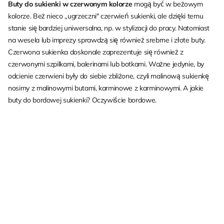
Buty do sukienki w czerwonym kolorze
mogą być w beżowym
kolorze. Beż nieco „ugrzeczni" czerwień sukienki, ale dzięki temu
stanie się bardziej uniwersalna, np. w stylizacji do pracy. Natomiast
na wesela lub imprezy sprawdzą się również srebrne i złote buty.
Czerwona sukienka doskonale zaprezentuje się również z
czerwonymi szpilkami, balerinami lub botkami. Ważne jedynie, by
odcienie czerwieni były do siebie zbliżone, czyli malinową sukienkę
nosimy z malinowymi butami, karminowe z karminowymi. A jakie
buty do bordowej sukienki? Oczywiście bordowe.