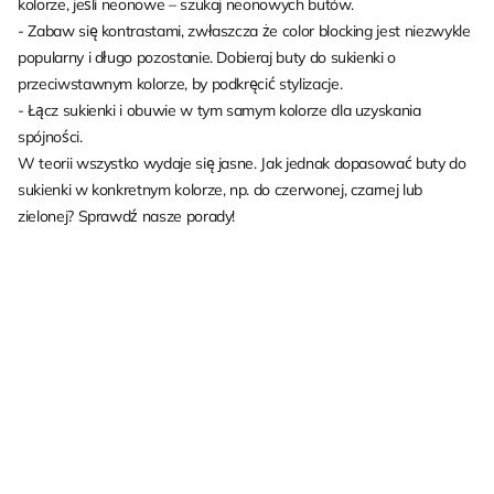
kolorze, jeśli neonowe – szukaj neonowych butów.
- Zabaw się kontrastami, zwłaszcza że color blocking jest niezwykle
popularny i długo pozostanie. Dobieraj buty do sukienki o
przeciwstawnym kolorze, by podkręcić stylizacje.
- Łącz sukienki i obuwie w tym samym kolorze dla uzyskania
spójności.
W teorii wszystko wydaje się jasne. Jak jednak dopasować buty do
sukienki w konkretnym kolorze, np. do czerwonej, czarnej lub
zielonej? Sprawdź nasze porady!