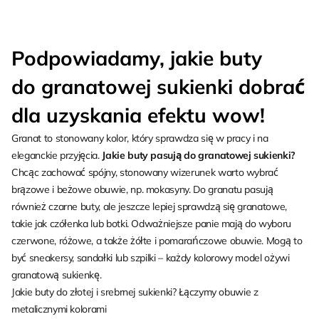
Podpowiadamy, jakie buty
do granatowej sukienki dobrać
dla uzyskania efektu wow!
Granat to stonowany kolor, który sprawdza się w pracy i na
eleganckie przyjęcia.
Jakie buty pasują do granatowej sukienki?
Chcąc zachować spójny, stonowany wizerunek warto wybrać
brązowe i beżowe obuwie, np. mokasyny. Do granatu pasują
również czarne buty, ale jeszcze lepiej sprawdzą się granatowe,
takie jak czółenka lub botki. Odważniejsze panie mają do wyboru
czerwone, różowe, a także żółte i pomarańczowe obuwie. Mogą to
być sneakersy, sandałki lub szpilki – każdy kolorowy model ożywi
granatową sukienkę.
Jakie buty do złotej i srebrnej sukienki? Łączymy obuwie z
metalicznymi kolorami