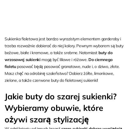
Sukienka fioletowa jest bardzo wyrazistym elementem garderoby i
trzeba rozważnie dobierać do niej kolory. Pewnym wyborem są buty
beżowe, białe i kremowe, a także srebrne. Natomiast
buty do
wrzosowej sukienki
mogą być liliowe i różowe.
Do ciemnego
fioletu
pasować będą pasować granatowe, nude i, o dziwo, złote.
Masz chęć na odrobinę szaleństwa? Dobierz żółte, limonkowe,
zielone, a także czerwone buty do fioletowej sukienki!
Jakie buty do szarej sukienki?
Wybieramy obuwie, które
ożywi szarą stylizację
W odróżnieniu od innych kreacji
szare sukienki dobrze wyglądają