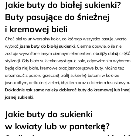
Jakie buty do białej sukienki?
Buty pasujące do śnieżnej
i kremowej bieli
Choć biel to uniwersalny kolor, do którego wszystko pasuje, warto
wybrać
jasne buty do białej sukienki
. Ciemne obuwie, o ile nie
zostaje wyważone innym ciemnym elementem, obciąży dolną część
stylizacji. Gdy biała sukienka występuje solo, odpowiednim wyborem
będą dla niej białe, kremowe oraz jasnobrązowe buty. Można też
urozmaicić z pozoru grzeczną białą sukienkę butami w kolorze
jasnożółtym, delikatnej zieleni, błękitem oraz odcieniem łososiowym.
Dokładnie tak samo należy dobierać buty do kremowej lub innej
jasnej sukienki.
Jakie buty do sukienki
w kwiaty lub w panterkę?