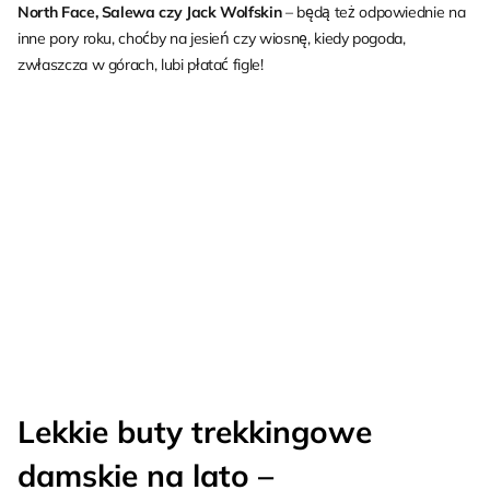
North Face, Salewa czy Jack Wolfskin
– będą też odpowiednie na
inne pory roku, choćby na jesień czy wiosnę, kiedy pogoda,
zwłaszcza w górach, lubi płatać figle!
Lekkie buty trekkingowe
damskie na lato –