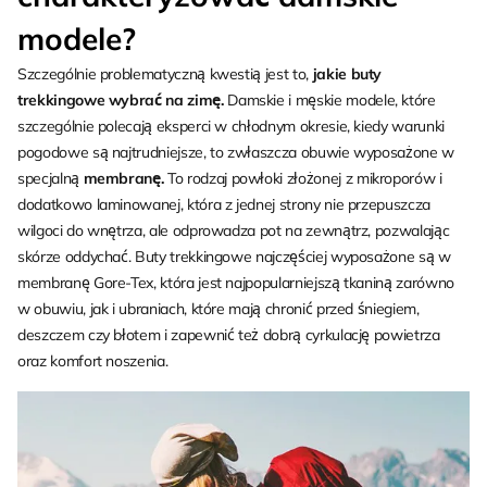
modele?
Szczególnie problematyczną kwestią jest to,
jakie buty
trekkingowe wybrać na zimę.
Damskie i męskie modele, które
szczególnie polecają eksperci w chłodnym okresie, kiedy warunki
pogodowe są najtrudniejsze, to zwłaszcza obuwie wyposażone w
specjalną
membranę.
To rodzaj powłoki złożonej z mikroporów i
dodatkowo laminowanej, która z jednej strony nie przepuszcza
wilgoci do wnętrza, ale odprowadza pot na zewnątrz, pozwalając
skórze oddychać. Buty trekkingowe najczęściej wyposażone są w
membranę Gore-Tex, która jest najpopularniejszą tkaniną zarówno
w obuwiu, jak i ubraniach, które mają chronić przed śniegiem,
deszczem czy błotem i zapewnić też dobrą cyrkulację powietrza
oraz komfort noszenia.