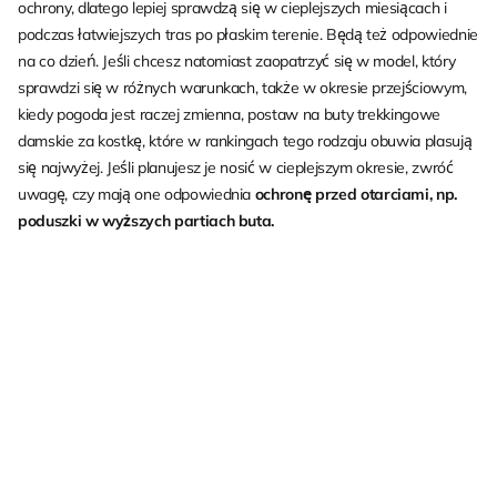
ochrony, dlatego lepiej sprawdzą się w cieplejszych miesiącach i
podczas łatwiejszych tras po płaskim terenie. Będą też odpowiednie
na co dzień. Jeśli chcesz natomiast zaopatrzyć się w model, który
sprawdzi się w różnych warunkach, także w okresie przejściowym,
kiedy pogoda jest raczej zmienna, postaw na buty trekkingowe
damskie za kostkę, które w rankingach tego rodzaju obuwia plasują
się najwyżej. Jeśli planujesz je nosić w cieplejszym okresie, zwróć
uwagę, czy mają one odpowiednia
ochronę przed otarciami, np.
poduszki w wyższych partiach buta.