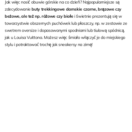
Jak więc nosić obuwie górskie na co dzień? Najpopularniejsze są
zdecydowanie
buty trekkingowe damskie czarne
, brązowe czy
beżowe, ale też np. różowe czy białe
i świetnie prezentują się w
towarzystwie obszernych puchówek lub płaszczy, np. w zestawie ze
swetrem oversize i dopasowanymi spodniami lub tiulową spódnicą,
jak u Louisa Vuittona. Możesz więc śmiało włączyć je do miejskiego
stylu i potraktować trochę jak sneakersy na zimę!