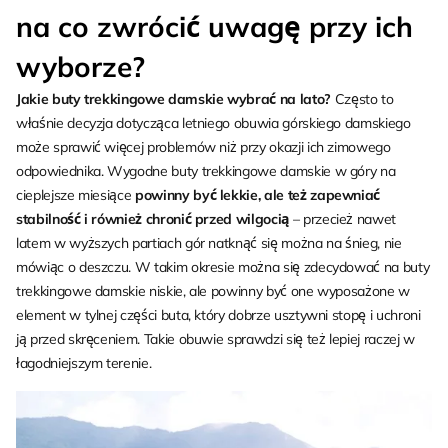
na co zwrócić uwagę przy ich
wyborze?
Jakie buty trekkingowe damskie wybrać na lato?
Często to
właśnie decyzja dotycząca letniego obuwia górskiego damskiego
może sprawić więcej problemów niż przy okazji ich zimowego
odpowiednika. Wygodne buty trekkingowe damskie w góry na
cieplejsze miesiące
powinny być lekkie, ale też zapewniać
stabilność i również chronić przed wilgocią
– przecież nawet
latem w wyższych partiach gór natknąć się można na śnieg, nie
mówiąc o deszczu. W takim okresie można się zdecydować na buty
trekkingowe damskie niskie, ale powinny być one wyposażone w
element w tylnej części buta, który dobrze usztywni stopę i uchroni
ją przed skręceniem. Takie obuwie sprawdzi się też lepiej raczej w
łagodniejszym terenie.