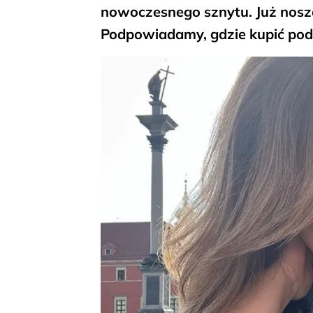
nowoczesnego sznytu. Już noszą 
Podpowiadamy, gdzie kupić pod