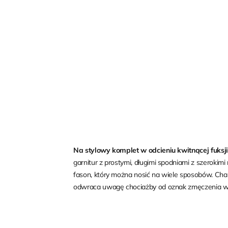
Na stylowy komplet w odcieniu kwitnącej fuksj
garnitur z prostymi, długimi spodniami z szeroki
fason, który można nosić na wiele sposobów. Char
odwraca uwagę chociażby od oznak zmęczenia w