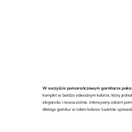
W soczyście pomarańczowym garniturze pokaz
komplet w bardzo odważnym kolorze, który jednak 
elegancko i nowocześnie. Intensywny odcień poma
dlatego garnitur w takim kolorze świetnie sprawdz