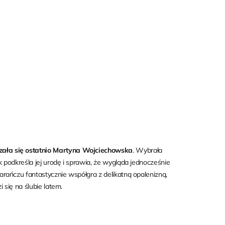
ała się ostatnio Martyna Wojciechowska
. Wybrała
podkreśla jej urodę i sprawia, że wygląda jednocześnie
rańczu fantastycznie współgra z delikatną opalenizną,
i się na ślubie latem.