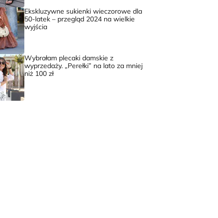
Ekskluzywne sukienki wieczorowe dla
50-latek – przegląd 2024 na wielkie
wyjścia
Wybrałam plecaki damskie z
wyprzedaży. „Perełki” na lato za mniej
niż 100 zł