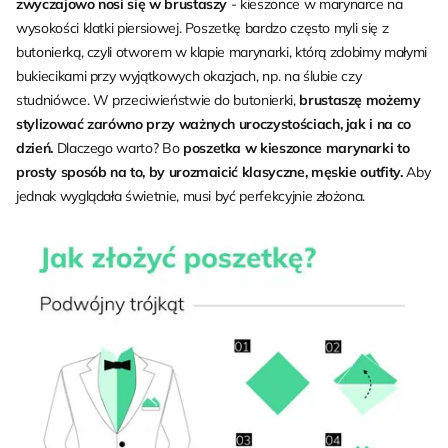
zwyczajowo nosi się w brustaszy
- kieszonce w marynarce na
wysokości klatki piersiowej. Poszetkę bardzo często myli się z
butonierką, czyli otworem w klapie marynarki, którą zdobimy małymi
bukiecikami przy wyjątkowych okazjach, np. na ślubie czy
studniówce. W przeciwieństwie do butonierki,
brustaszę możemy
stylizować zarówno przy ważnych uroczystościach, jak i na co
dzień.
Dlaczego warto? Bo
poszetka w kieszonce marynarki to
prosty sposób na to, by urozmaicić klasyczne, męskie outfity.
Aby
jednak wyglądała świetnie, musi być perfekcyjnie złożona.