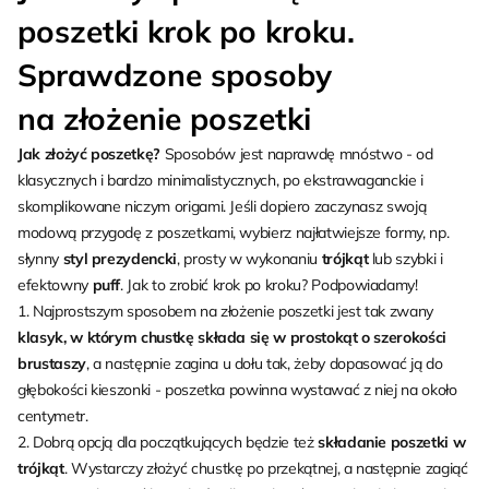
poszetki krok po kroku.
Sprawdzone sposoby
na złożenie poszetki
Jak złożyć poszetkę?
Sposobów jest naprawdę mnóstwo - od
klasycznych i bardzo minimalistycznych, po ekstrawaganckie i
skomplikowane niczym origami. Jeśli dopiero zaczynasz swoją
modową przygodę z poszetkami, wybierz najłatwiejsze formy, np.
słynny
styl prezydencki
, prosty w wykonaniu
trójkąt
lub szybki i
efektowny
puff
. Jak to zrobić krok po kroku? Podpowiadamy!
1. Najprostszym sposobem na złożenie poszetki jest tak zwany
klasyk, w którym chustkę składa się w prostokąt o szerokości
brustaszy
, a następnie zagina u dołu tak, żeby dopasować ją do
głębokości kieszonki - poszetka powinna wystawać z niej na około
centymetr.
2. Dobrą opcją dla początkujących będzie też
składanie poszetki w
trójkąt
. Wystarczy złożyć chustkę po przekątnej, a następnie zagiąć