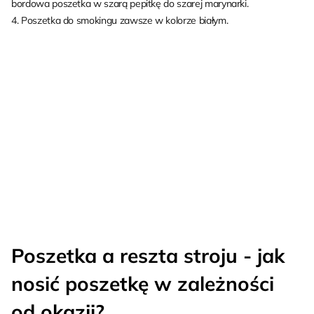
bordowa poszetka w szarą pepitkę do szarej marynarki.
4. Poszetka do smokingu zawsze w kolorze białym.
Poszetka a reszta stroju - jak
nosić poszetkę w zależności
od okazji?