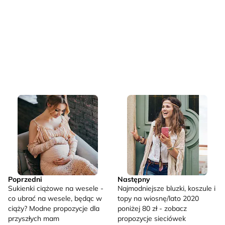
Poprzedni
Następny
Sukienki ciążowe na wesele -
Najmodniejsze bluzki, koszule i
co ubrać na wesele, będąc w
topy na wiosnę/lato 2020
ciąży? Modne propozycje dla
poniżej 80 zł - zobacz
przyszłych mam
propozycje sieciówek