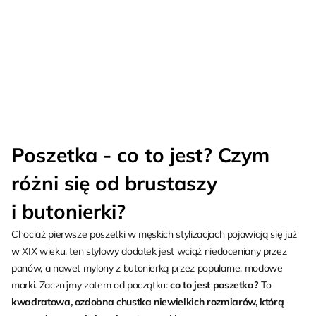
Poszetka - co to jest? Czym
różni się od brustaszy
i butonierki?
Chociaż pierwsze poszetki w męskich stylizacjach pojawiają się już
w XIX wieku, ten stylowy dodatek jest wciąż niedoceniany przez
panów, a nawet mylony z butonierką przez popularne, modowe
marki. Zacznijmy zatem od początku:
co to jest poszetka?
To
kwadratowa, ozdobna chustka niewielkich rozmiarów, którą