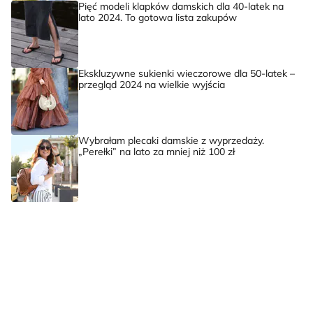
Pięć modeli klapków damskich dla 40-latek na
lato 2024. To gotowa lista zakupów
Ekskluzywne sukienki wieczorowe dla 50-latek –
przegląd 2024 na wielkie wyjścia
Wybrałam plecaki damskie z wyprzedaży.
„Perełki” na lato za mniej niż 100 zł