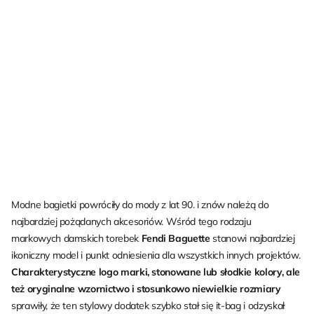
Modne bagietki powróciły do mody z lat 90. i znów należą do
najbardziej pożądanych akcesoriów. Wśród tego rodzaju
markowych damskich torebek
Fendi Baguette
stanowi najbardziej
ikoniczny model i punkt odniesienia dla wszystkich innych projektów.
Charakterystyczne logo marki, stonowane lub słodkie kolory, ale
też oryginalne wzornictwo i stosunkowo niewielkie rozmiary
sprawiły, że ten stylowy dodatek szybko stał się it-bag i odzyskał