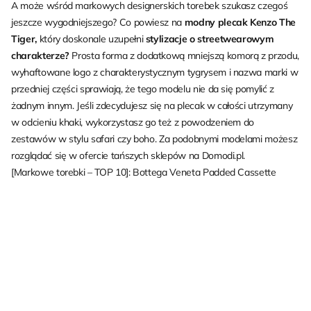
A może wśród markowych designerskich torebek szukasz czegoś
jeszcze wygodniejszego? Co powiesz na
modny plecak Kenzo The
Tiger,
który doskonale uzupełni
stylizacje o streetwearowym
charakterze?
Prosta forma z dodatkową mniejszą komorą z przodu,
wyhaftowane logo z charakterystycznym tygrysem i nazwa marki w
przedniej części sprawiają, że tego modelu nie da się pomylić z
żadnym innym. Jeśli zdecydujesz się na plecak w całości utrzymany
w odcieniu khaki, wykorzystasz go też z powodzeniem do
zestawów w stylu safari czy boho. Za podobnymi modelami możesz
rozglądać się w ofercie tańszych sklepów na Domodi.pl.
[Markowe torebki – TOP 10]: Bottega Veneta Padded Cassette