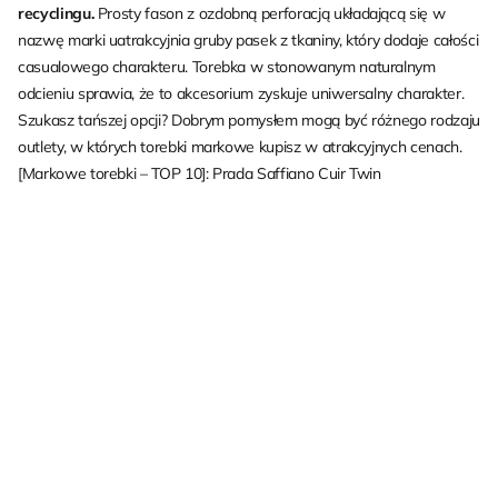
recyclingu.
Prosty fason z ozdobną perforacją układającą się w
nazwę marki uatrakcyjnia gruby pasek z tkaniny, który dodaje całości
casualowego charakteru. Torebka w stonowanym naturalnym
odcieniu sprawia, że to akcesorium zyskuje uniwersalny charakter.
Szukasz tańszej opcji? Dobrym pomysłem mogą być różnego rodzaju
outlety, w których torebki markowe kupisz w atrakcyjnych cenach.
[Markowe torebki – TOP 10]: Prada Saffiano Cuir Twin