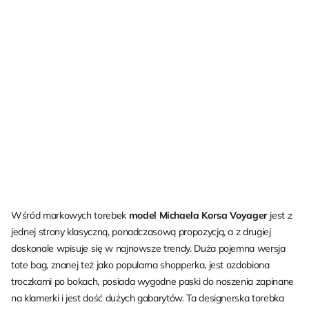
Wśród markowych torebek
model Michaela Korsa Voyager
jest z
jednej strony klasyczną, ponadczasową propozycją, a z drugiej
doskonale wpisuje się w najnowsze trendy. Duża pojemna wersja
tote bag, znanej też jako popularna shopperka, jest ozdobiona
troczkami po bokach, posiada wygodne paski do noszenia zapinane
na klamerki i jest dość dużych gabarytów. Ta designerska torebka