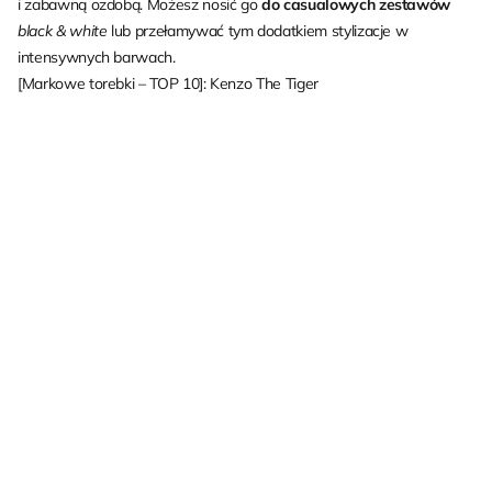
i zabawną ozdobą. Możesz nosić go
do casualowych zestawów
black & white
lub przełamywać tym dodatkiem stylizacje w
intensywnych barwach.
[Markowe torebki – TOP 10]: Kenzo The Tiger