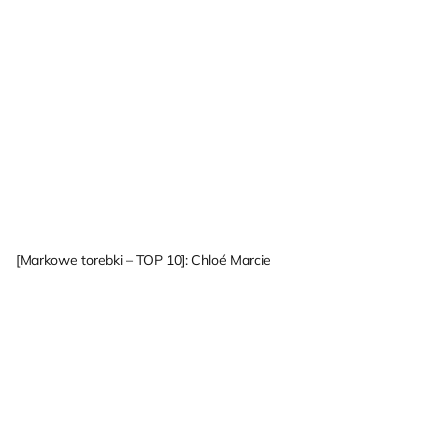
[Markowe torebki – TOP 10]: Chloé Marcie