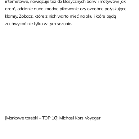
internetowe, nawiązuje też do klasycznych barw i motywów, jak
czerń, odcienie nude, modne pikowanie czy ozdobne połyskujące
klamry. Zobacz, które z nich warto mieć na oku i które będą
zachwycać nie tylko w tym sezonie.
[Markowe torebki – TOP 10]: Michael Kors Voyager