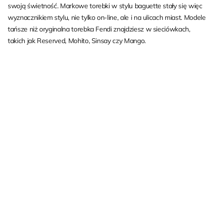
swoją świetność. Markowe torebki w stylu baguette stały się więc
wyznacznikiem stylu, nie tylko on-line, ale i na ulicach miast. Modele
tańsze niż oryginalna torebka Fendi znajdziesz w sieciówkach,
takich jak Reserved, Mohito, Sinsay czy Mango.