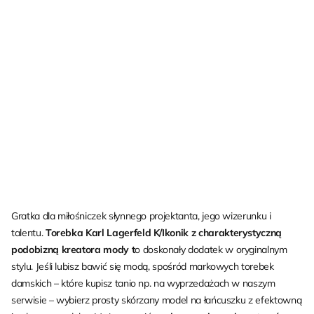
Gratka dla miłośniczek słynnego projektanta, jego wizerunku i
talentu.
Torebka Karl Lagerfeld K/Ikonik z charakterystyczną
podobizną kreatora mody t
o doskonały dodatek w oryginalnym
stylu. Jeśli lubisz bawić się modą, spośród markowych torebek
damskich – które kupisz tanio np. na wyprzedażach w naszym
serwisie – wybierz prosty skórzany model na łańcuszku z efektowną