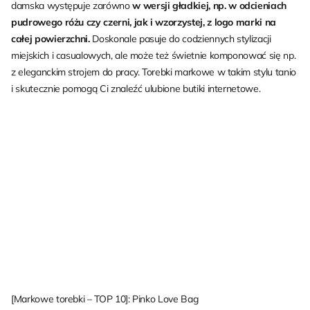
damska występuje zarówno
w wersji gładkiej, np. w odcieniach
pudrowego różu czy czerni, jak i wzorzystej, z logo marki na
całej powierzchni.
Doskonale pasuje do codziennych stylizacji
miejskich i casualowych, ale może też świetnie komponować się np.
z eleganckim strojem do pracy. Torebki markowe w takim stylu tanio
i skutecznie pomogą Ci znaleźć ulubione butiki internetowe.
[Markowe torebki – TOP 10]: Pinko Love Bag