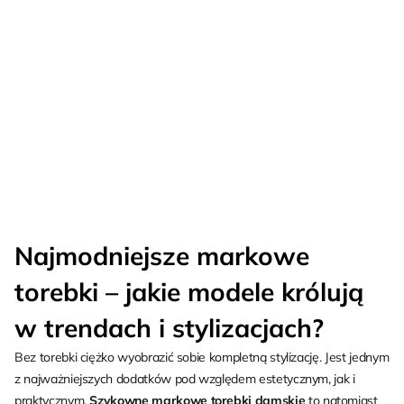
Najmodniejsze markowe
torebki – jakie modele królują
w trendach i stylizacjach?
Bez torebki ciężko wyobrazić sobie kompletną stylizację. Jest jednym
z najważniejszych dodatków pod względem estetycznym, jak i
praktycznym.
Szykowne
markowe torebki damskie
to natomiast