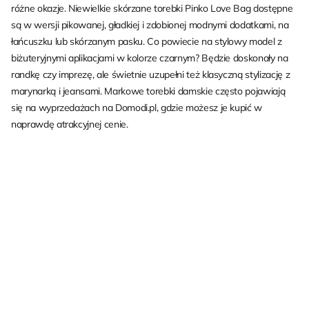
różne okazje. Niewielkie skórzane torebki Pinko Love Bag dostępne
są w wersji pikowanej, gładkiej i zdobionej modnymi dodatkami, na
łańcuszku lub skórzanym pasku. Co powiecie na stylowy model z
biżuteryjnymi aplikacjami w kolorze czarnym? Będzie doskonały na
randkę czy imprezę, ale świetnie uzupełni też klasyczną stylizację z
marynarką i jeansami. Markowe torebki damskie często pojawiają
się na wyprzedażach na Domodi.pl, gdzie możesz je kupić w
naprawdę atrakcyjnej cenie.