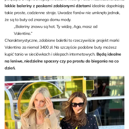
lekkie baleriny z paskami zdobionymi dżetami
idealnie dopełniają
takie proste, codzienne stroje. Uwadze fanów nie umknęło jednak,
że są to buty od znanego domu mody.
„Baleriny znowu są hot. Ty widzę, Aga, masz od
Valentino.”
Charakterystyczne, zdobione baletki to rzeczywiście projekt marki
Valentino za niemal 3400 zł. Na szczęście podobne buty możesz
kupić tanio w sieciówkach i sklepach internetowych.
Będą idealne
na leniwe, niedzielne spacery czy po prostu do biegania na co
dzień.