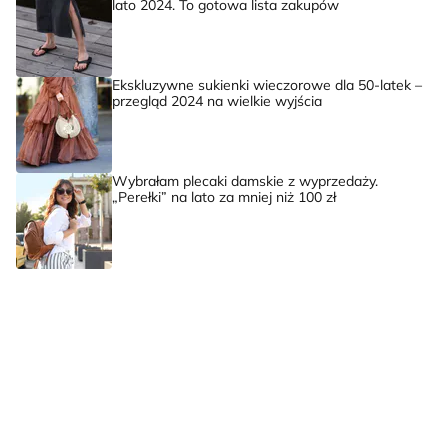
lato 2024. To gotowa lista zakupów
Ekskluzywne sukienki wieczorowe dla 50-latek –
przegląd 2024 na wielkie wyjścia
Wybrałam plecaki damskie z wyprzedaży.
„Perełki” na lato za mniej niż 100 zł