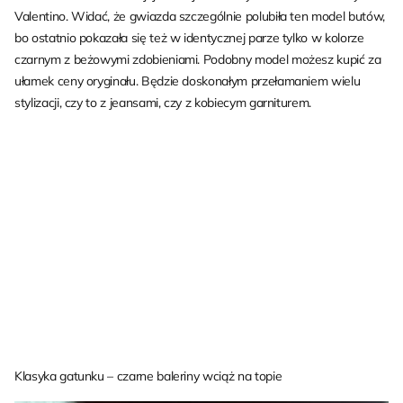
Valentino. Widać, że gwiazda szczególnie polubiła ten model butów,
bo ostatnio pokazała się też w identycznej parze tylko w kolorze
czarnym z beżowymi zdobieniami. Podobny model możesz kupić za
ułamek ceny oryginału. Będzie doskonałym przełamaniem wielu
stylizacji, czy to z jeansami, czy z kobiecym garniturem.
Klasyka gatunku – czarne baleriny wciąż na topie