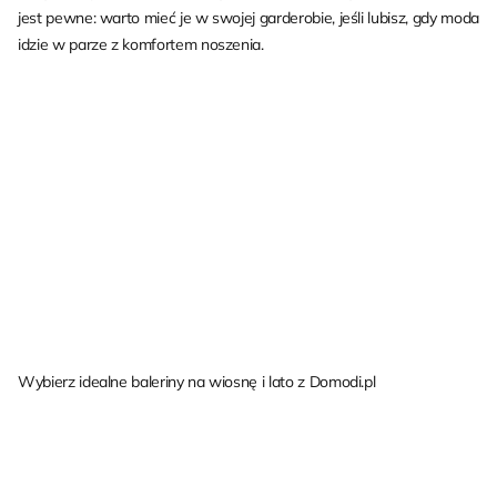
jest pewne: warto mieć je w swojej garderobie, jeśli lubisz, gdy moda
idzie w parze z komfortem noszenia.
Wybierz idealne baleriny na wiosnę i lato z Domodi.pl