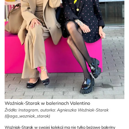
Woźniak-Starak w balerinach Valentino
Źródło: Instagram, autorka: Agnieszka Woźniak-Starak
(@aga_wozniak_starak)
Woźniak-Starak w swojej kolekcji ma nie tylko beżowe baleriny