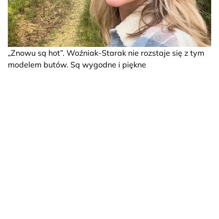
„Znowu są hot”. Woźniak-Starak nie rozstaje się z tym
modelem butów. Są wygodne i piękne