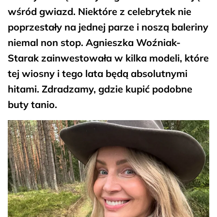
wśród gwiazd. Niektóre z celebrytek nie
poprzestały na jednej parze i noszą baleriny
niemal non stop. Agnieszka Woźniak-
Starak zainwestowała w kilka modeli, które
tej wiosny i tego lata będą absolutnymi
hitami. Zdradzamy, gdzie kupić podobne
buty tanio.