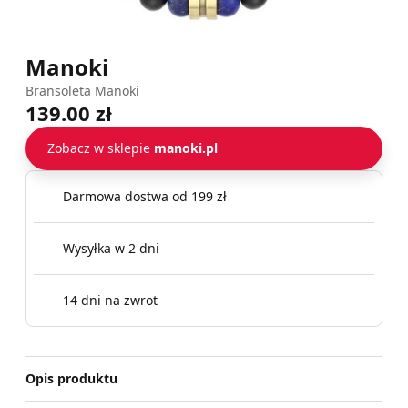
Manoki
Bransoleta Manoki
139.00 zł
Zobacz w sklepie
manoki.pl
Darmowa dostwa od 199 zł
Wysyłka w 2 dni
14 dni na zwrot
Opis produktu